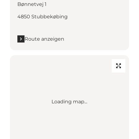
Bønnetvej 1
4850 Stubbekøbing
Route anzeigen
Loading map...