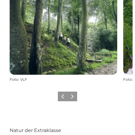
Foto
:
VLF
Foto
:
Zurück
Weiter
Natur der Extraklasse