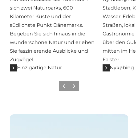
sich zwei Naturparks, 600
Stadtleben, K
Kilometer Küste und der
Wasser. Erleb
südlichste Punkt Dänemarks.
Straßen, lokal
Begeben Sie sich hinaus in die
Gastronomie u
wunderschöne Natur und erleben
über den Gul
Sie faszinierende Ausblicke und
mitten im Her
Zugvögel.
Falster.
Einzigartige Natur
Nykøbing F
Zurück
Weiter
Veranstaltungskalender anzeigen