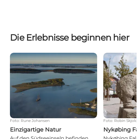
Die Erlebnisse beginnen hier
Einzigartige Natur
Nykøbing Fals
Foto
:
Rune Johansen
Foto
:
Robin Skjold
Einzigartige Natur
Nykøbing Fa
Auf den Südseeinseln befinden
Nykøbing Fals