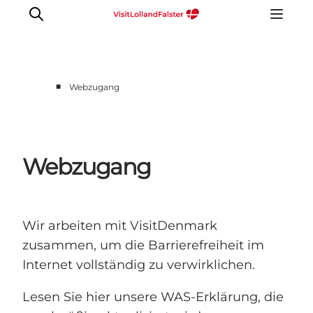
■
Webzugang
Natur und Outdoor
Familienurlaub
Kultur
Webzugang
Gastronomie
Urlaubsplaner
Wir arbeiten mit VisitDenmark
zusammen, um die Barrierefreiheit im
Internet vollständig zu verwirklichen.
Lesen Sie hier unsere WAS-Erklärung, die