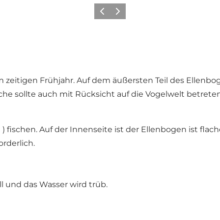
Zurück
Weiter
 zeitigen Frühjahr. Auf dem äußersten Teil des Ellenbog
äche sollte auch mit Rücksicht auf die Vogelwelt betret
 fischen. Auf der Innenseite ist der Ellenbogen ist flach
rderlich.
l und das Wasser wird trüb.