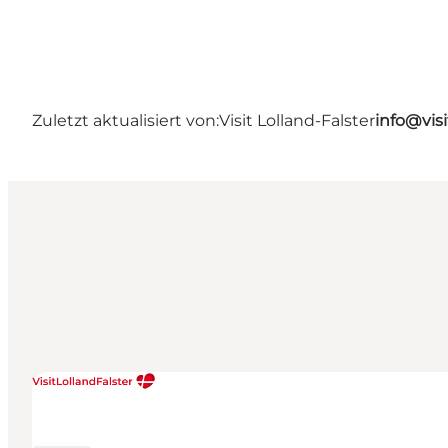
Zuletzt aktualisiert von:
Visit Lolland-Falster
info@visi