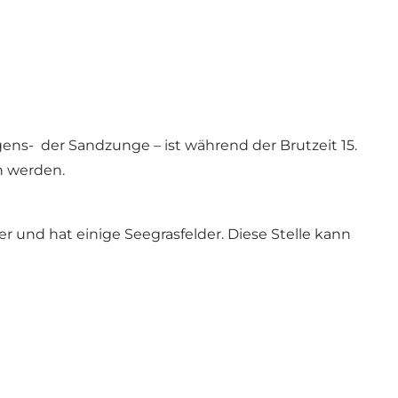
ens- der Sandzunge – ist während der Brutzeit 15.
en werden.
er und hat einige Seegrasfelder. Diese Stelle kann