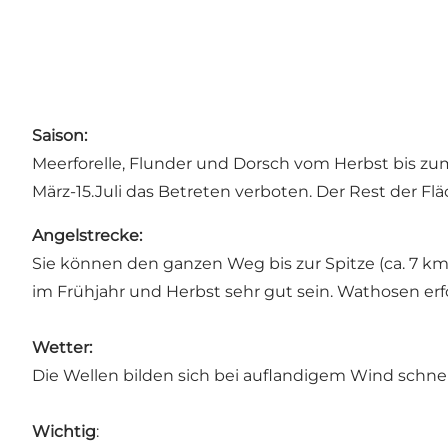
Saison:
Meerforelle, Flunder und Dorsch vom Herbst bis zum
März-15.Juli das Betreten verboten. Der Rest der Fl
Angelstrecke:
Sie können den ganzen Weg bis zur Spitze (ca. 7 km )
im Frühjahr und Herbst sehr gut sein. Wathosen erfo
Wetter:
Die Wellen bilden sich bei auflandigem Wind schnel
Wichtig
: