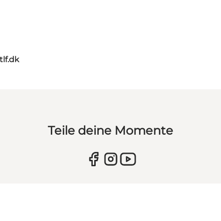
tlf.dk
Teile deine Momente