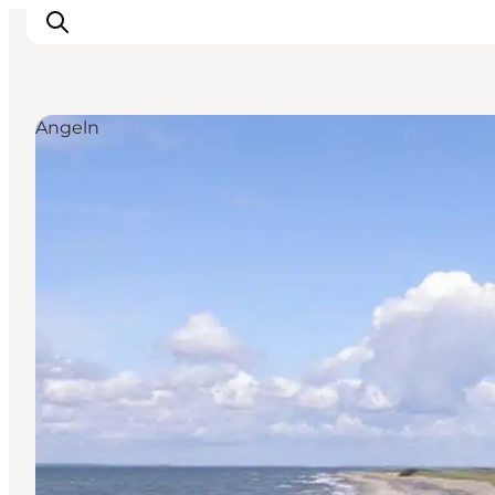
Angeln
Natur und Outdoor
Familienurlaub
Kultur
Gastronomie
Urlaubsplaner