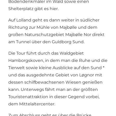
Bodendenkmäler im Wald sowie einen
Shelterplatz gibt es hier.
Auf Lolland geht es dann weiter in südlicher
Richtung zur Mühle von Majbølle und dem
großen Naturschutzgebiet Majbølle Nor direkt
am Tunnel über den Guldborg Sund.
Die Tour führt durch das Waldgebiet
Hamborgskoven, in dem man die Ruhe und die
Tierwelt sowie kleine Ausblicke auf den Sund *
und das ausgedehnte Gebiet von Løgnor mit
dessen schilfbewachsenen Wiesen genießen
kann. Unterwegs fährt man an der größten
Touristenattraktion in dieser Gegend vorbei,
dem Mittelaltercenter.
Zum Abschluss geht es über die Brücke