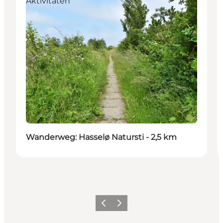
Aktivitäten
Wanderweg: Hasselø Natursti - 2,5 km
Zurück
Weiter