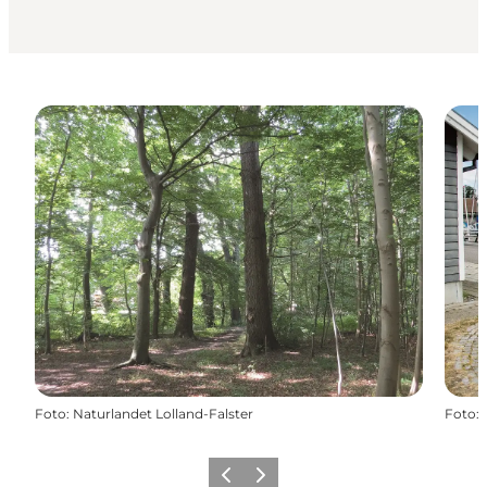
Foto
:
Naturlandet Lolland-Falster
Foto
:
Zurück
Weiter