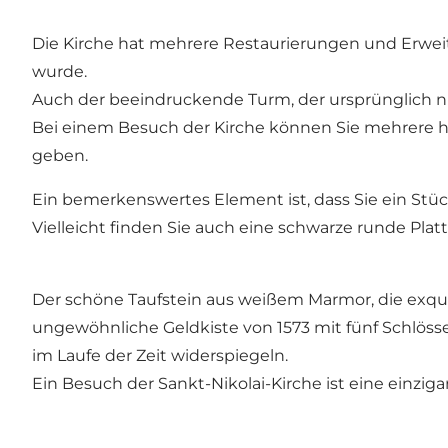
Die Kirche hat mehrere Restaurierungen und Erwei
wurde.
Auch der beeindruckende Turm, der ursprünglich ni
Bei einem Besuch der Kirche können Sie mehrere his
geben.
Ein bemerkenswertes Element ist, dass Sie ein Stü
Vielleicht finden Sie auch eine schwarze runde Plat
Der schöne Taufstein aus weißem Marmor, die exquis
ungewöhnliche Geldkiste von 1573 mit fünf Schlösse
im Laufe der Zeit widerspiegeln.
Ein Besuch der Sankt-Nikolai-Kirche ist eine einzi