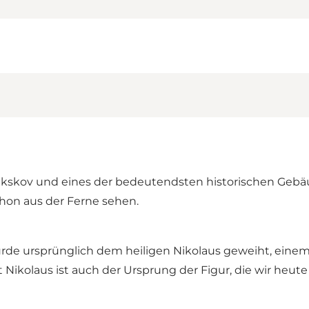
 Nakskov und eines der bedeutendsten historischen Geb
hon aus der Ferne sehen.
e ursprünglich dem heiligen Nikolaus geweiht, einem ch
 Nikolaus ist auch der Ursprung der Figur, die wir heu