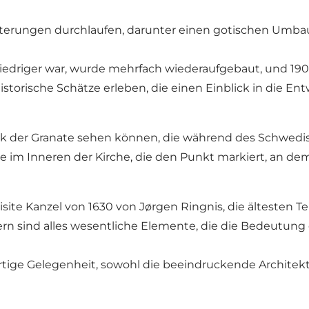
terungen durchlaufen, darunter einen gotischen Umbau 
edriger war, wurde mehrfach wiederaufgebaut, und 1906
torische Schätze erleben, die einen Einblick in die Ent
ck der Granate sehen können, die während des Schwedis
te im Inneren der Kirche, die den Punkt markiert, an de
ite Kanzel von 1630 von Jørgen Ringnis, die ältesten Te
rn sind alles wesentliche Elemente, die die Bedeutung d
gartige Gelegenheit, sowohl die beeindruckende Architek