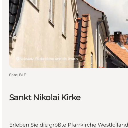
Nakskov, Südseeland und die Inseln
Foto
:
BLF
Sankt Nikolai Kirke
Erleben Sie die größte Pfarrkirche Westlollan