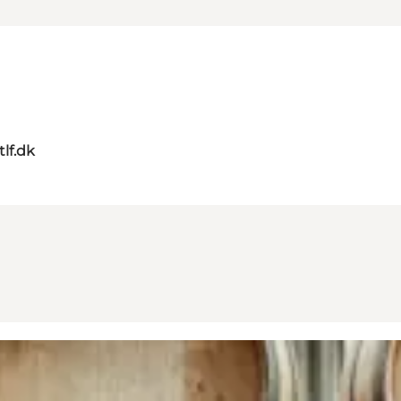
tlf.dk