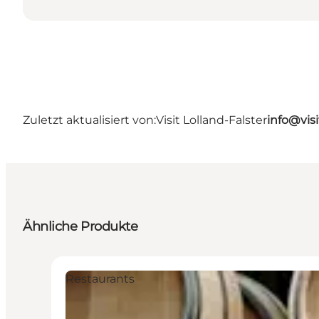
Zuletzt aktualisiert von:
Visit Lolland-Falster
info@visi
Ähnliche Produkte
Restaurants