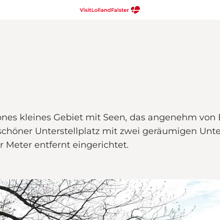
hönes kleines Gebiet mit Seen, das angenehm vo
schöner Unterstellplatz mit zwei geräumigen Unte
 Meter entfernt eingerichtet.