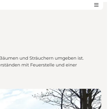
n Bäumen und Sträuchern umgeben ist.
rständen mit Feuerstelle und einer