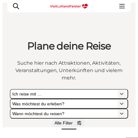
Plane deine Reise
Natur und Outdoor
Familienurlaub
Suche hier nach Attraktionen, Aktivitäten,
Kultur
Veranstaltungen, Unterkünften und vielem
Gastronomie
mehr.
Urlaubsplaner
Ich reise mit …
Was möchtest du erleben?
Wann möchtest du reisen?
Alle Filter