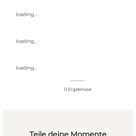
loading...
loading...
loading...
0
Ergebnisse
Teile deine Momente