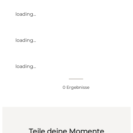
loading...
loading...
loading...
0
Ergebnisse
Teile deine Momente