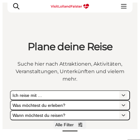
Plane deine Reise
Natur und Outdoor
Familienurlaub
Suche hier nach Attraktionen, Aktivitäten,
Kultur
Veranstaltungen, Unterkünften und vielem
Gastronomie
mehr.
Urlaubsplaner
Ich reise mit …
Was möchtest du erleben?
Wann möchtest du reisen?
Alle Filter