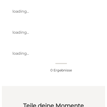
loading...
loading...
loading...
0
Ergebnisse
Teile deine Momente