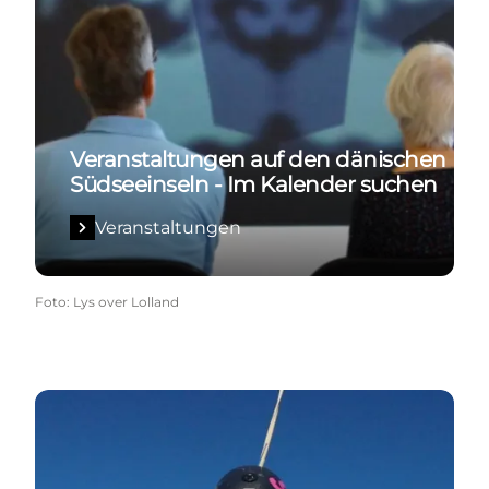
Veranstaltungen auf den dänischen
Südseeinseln - Im Kalender suchen
Veranstaltungen
Foto
:
Lys over Lolland
Fallschirmspringen