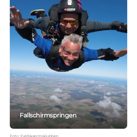
Fallschirmspringen
Foto
:
Faldskærmsklubben