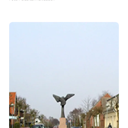
Rødbyhavn