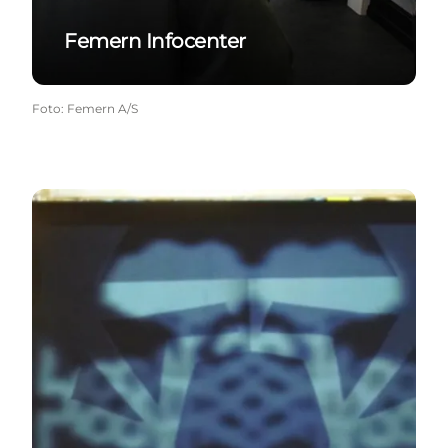
Femern Infocenter
Foto
:
Femern A/S
Veranstaltungen