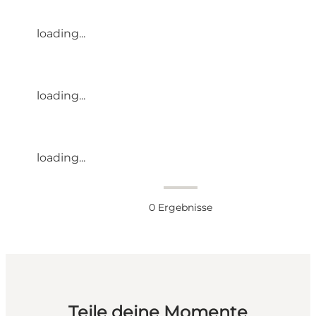
loading...
loading...
loading...
0
Ergebnisse
Teile deine Momente