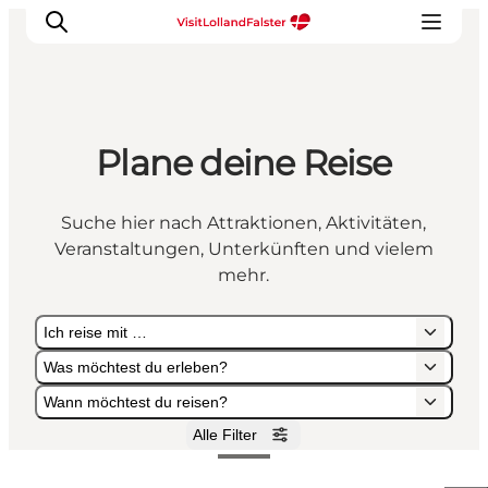
Plane deine Reise
Natur und Outdoor
Familienurlaub
Suche hier nach Attraktionen, Aktivitäten,
Kultur
Veranstaltungen, Unterkünften und vielem
Gastronomie
mehr.
Urlaubsplaner
Ich reise mit …
Was möchtest du erleben?
Wann möchtest du reisen?
Alle Filter