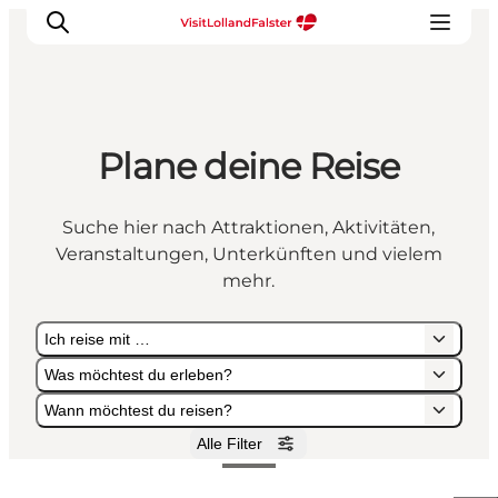
Plane deine Reise
Natur und Outdoor
Familienurlaub
Suche hier nach Attraktionen, Aktivitäten,
Kultur
Veranstaltungen, Unterkünften und vielem
Gastronomie
mehr.
Urlaubsplaner
Ich reise mit …
Was möchtest du erleben?
Wann möchtest du reisen?
Alle Filter