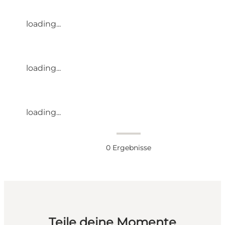
loading...
loading...
loading...
0
Ergebnisse
Teile deine Momente