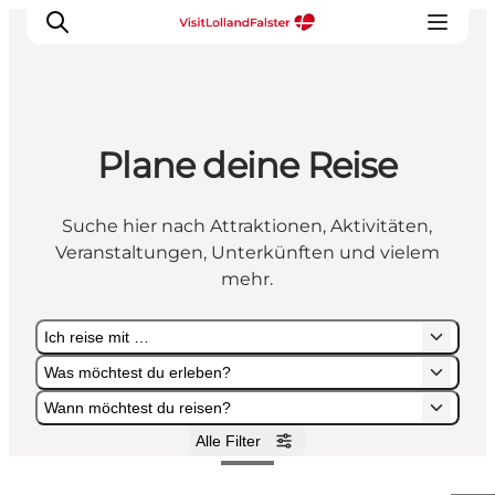
Plane deine Reise
Natur und Outdoor
Familienurlaub
Suche hier nach Attraktionen, Aktivitäten,
Kultur
Veranstaltungen, Unterkünften und vielem
Gastronomie
mehr.
Urlaubsplaner
Ich reise mit …
Was möchtest du erleben?
Wann möchtest du reisen?
Alle Filter