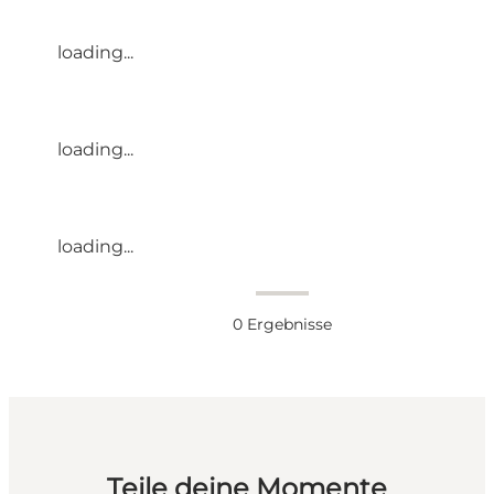
loading...
loading...
loading...
0
Ergebnisse
Teile deine Momente