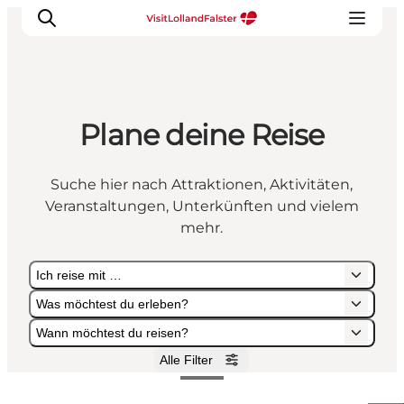
Plane deine Reise
Natur und Outdoor
Familienurlaub
Suche hier nach Attraktionen, Aktivitäten,
Kultur
Veranstaltungen, Unterkünften und vielem
Gastronomie
mehr.
Urlaubsplaner
Ich reise mit …
Was möchtest du erleben?
Wann möchtest du reisen?
Alle Filter