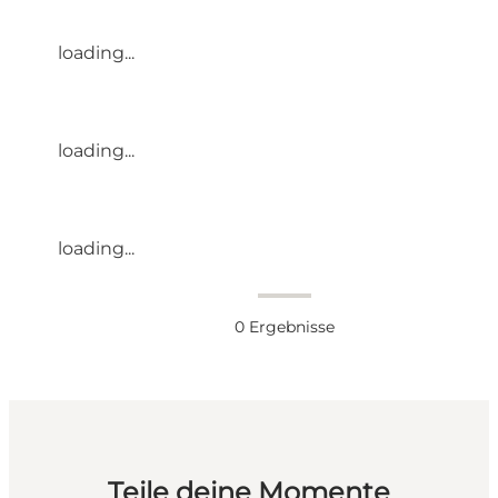
loading...
loading...
loading...
0
Ergebnisse
Teile deine Momente