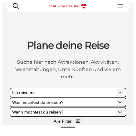
Plane deine Reise
Natur und Outdoor
Familienurlaub
Suche hier nach Attraktionen, Aktivitäten,
Kultur
Veranstaltungen, Unterkünften und vielem
Gastronomie
mehr.
Urlaubsplaner
Ich reise mit …
Was möchtest du erleben?
Wann möchtest du reisen?
Alle Filter