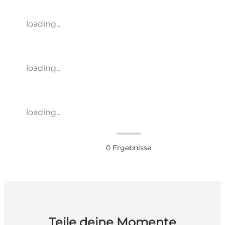
loading...
loading...
loading...
0
Ergebnisse
Teile deine Momente