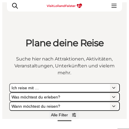
Plane deine Reise
Natur und Outdoor
Familienurlaub
Suche hier nach Attraktionen, Aktivitäten,
Kultur
Veranstaltungen, Unterkünften und vielem
Gastronomie
mehr.
Urlaubsplaner
Ich reise mit …
Was möchtest du erleben?
Wann möchtest du reisen?
Alle Filter