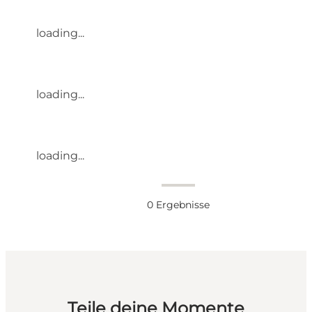
loading...
loading...
loading...
0
Ergebnisse
Teile deine Momente