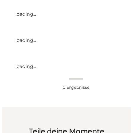
loading...
loading...
loading...
0
Ergebnisse
Teile deine Momente