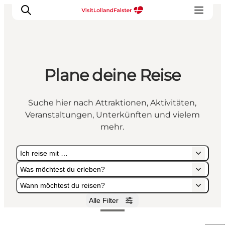
Plane deine Reise
Natur und Outdoor
Familienurlaub
Suche hier nach Attraktionen, Aktivitäten,
Kultur
Veranstaltungen, Unterkünften und vielem
Gastronomie
mehr.
Urlaubsplaner
Ich reise mit …
Was möchtest du erleben?
Wann möchtest du reisen?
Alle Filter