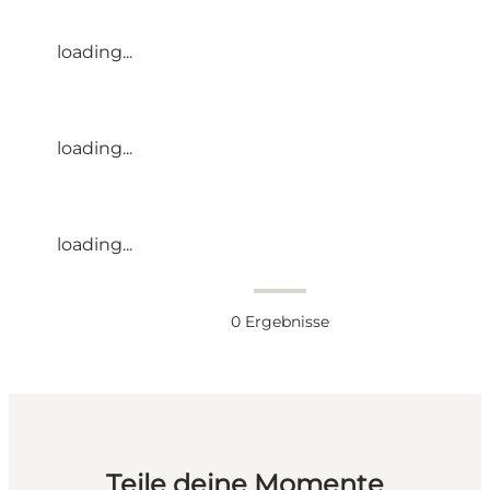
loading...
loading...
loading...
0
Ergebnisse
Teile deine Momente