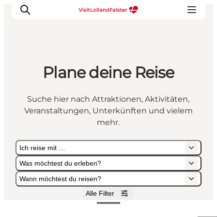
Plane deine Reise
Natur und Outdoor
Familienurlaub
Suche hier nach Attraktionen, Aktivitäten,
Kultur
Veranstaltungen, Unterkünften und vielem
Gastronomie
mehr.
Urlaubsplaner
Ich reise mit …
Was möchtest du erleben?
Wann möchtest du reisen?
Alle Filter