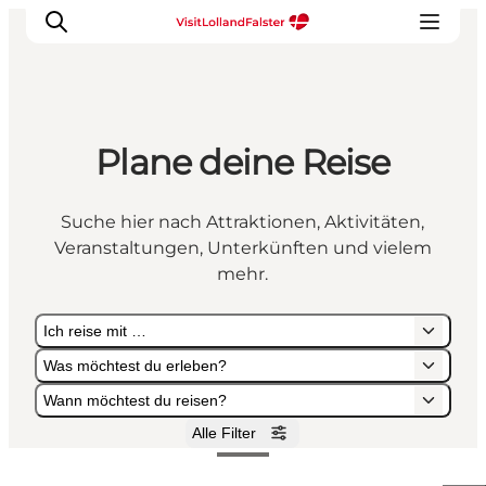
Plane deine Reise
Natur und Outdoor
Familienurlaub
Suche hier nach Attraktionen, Aktivitäten,
Kultur
Veranstaltungen, Unterkünften und vielem
Gastronomie
mehr.
Urlaubsplaner
Ich reise mit …
Was möchtest du erleben?
Wann möchtest du reisen?
Alle Filter