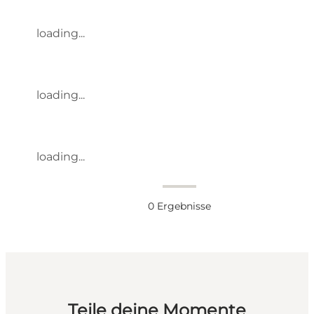
loading...
loading...
loading...
0
Ergebnisse
Teile deine Momente