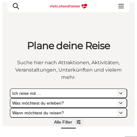
Plane deine Reise
Natur und Outdoor
Familienurlaub
Suche hier nach Attraktionen, Aktivitäten,
Kultur
Veranstaltungen, Unterkünften und vielem
Gastronomie
mehr.
Urlaubsplaner
Ich reise mit …
Was möchtest du erleben?
Wann möchtest du reisen?
Alle Filter