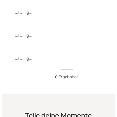
loading...
loading...
loading...
0
Ergebnisse
Teile deine Momente