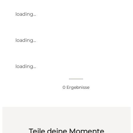
loading...
loading...
loading...
0
Ergebnisse
Teile deine Momente