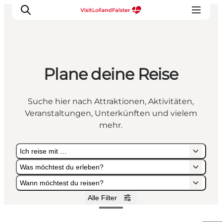
Plane deine Reise
Natur und Outdoor
Familienurlaub
Suche hier nach Attraktionen, Aktivitäten,
Kultur
Veranstaltungen, Unterkünften und vielem
Gastronomie
mehr.
Urlaubsplaner
Ich reise mit …
Was möchtest du erleben?
Wann möchtest du reisen?
Alle Filter