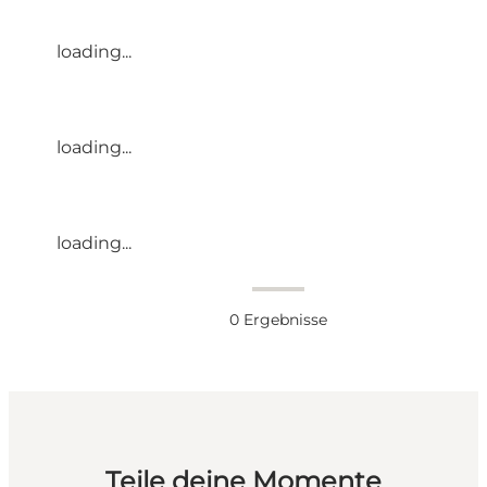
loading...
loading...
loading...
0
Ergebnisse
Teile deine Momente