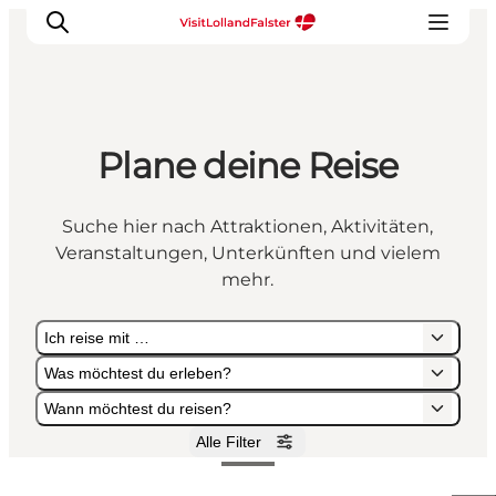
Plane deine Reise
Natur und Outdoor
Familienurlaub
Suche hier nach Attraktionen, Aktivitäten,
Kultur
Veranstaltungen, Unterkünften und vielem
Gastronomie
mehr.
Urlaubsplaner
Ich reise mit …
Was möchtest du erleben?
Wann möchtest du reisen?
Alle Filter