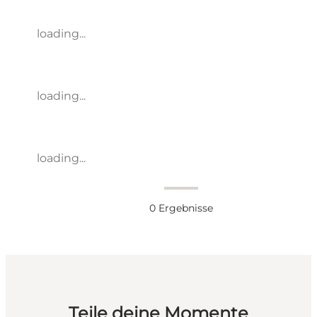
loading...
loading...
loading...
0
Ergebnisse
Teile deine Momente