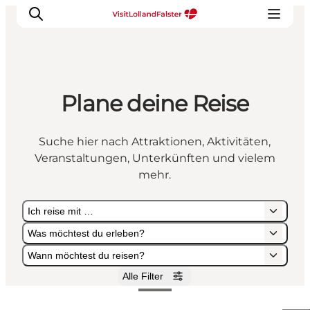
Plane deine Reise
Natur und Outdoor
Familienurlaub
Suche hier nach Attraktionen, Aktivitäten,
Kultur
Veranstaltungen, Unterkünften und vielem
Gastronomie
mehr.
Urlaubsplaner
Ich reise mit …
Was möchtest du erleben?
Wann möchtest du reisen?
Alle Filter