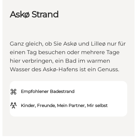
Askø Strand
Ganz gleich, ob Sie Askø und Lilleø nur für
einen Tag besuchen oder mehrere Tage
hier verbringen, ein Bad im warmen
Wasser des Askø-Hafens ist ein Genuss.
⌘
Empfohlener Badestrand
Kinder, Freunde, Mein Partner, Mir selbst