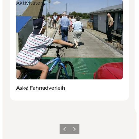
Aktivitäten
Askø Fahrradverleih
Zurück
Weiter