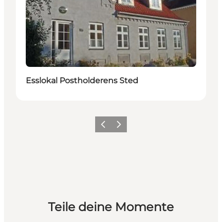
Esslokal Postholderens Sted
Zurück
Weiter
Teile deine Momente