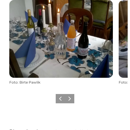
Foto
:
Birte Pawlik
Foto
:
Zurück
Weiter