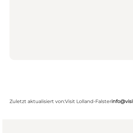
Zuletzt aktualisiert von:
Visit Lolland-Falster
info@visi