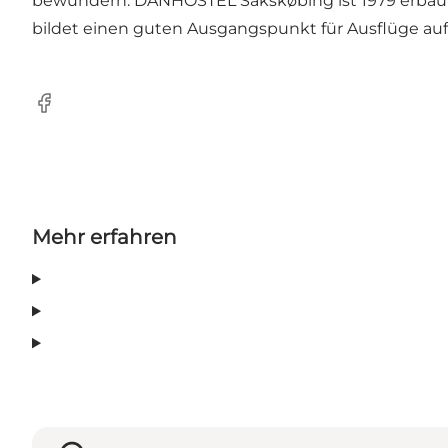
bewundern. DANHOSTEL Sakskøbing ist 1979 erbaut
bildet einen guten Ausgangspunkt für Ausflüge auf 
Facebook
Mehr erfahren