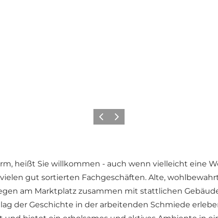
Zurück
Weiter
rm, heißt Sie willkommen - auch wenn vielleicht eine W
elen gut sortierten Fachgeschäften. Alte, wohlbewahrt
elegen am Marktplatz zusammen mit stattlichen Gebäude
lag der Geschichte in der arbeitenden Schmiede erleb