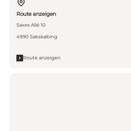
Route anzeigen
Saxes Allé 10
4990 Sakskøbing
Route anzeigen