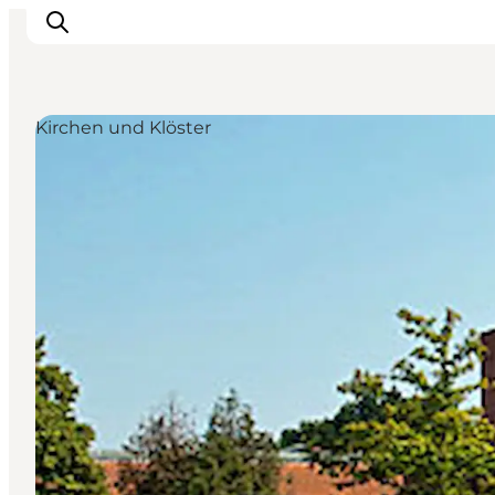
Kirchen und Klöster
Natur und Outdoor
Familienurlaub
Kultur
Gastronomie
Urlaubsplaner