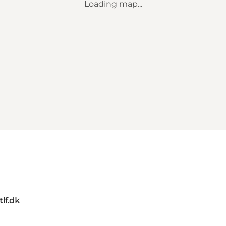
Loading map...
tlf.dk