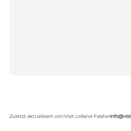
Zuletzt aktualisiert von:
Visit Lolland-Falster
info@visi