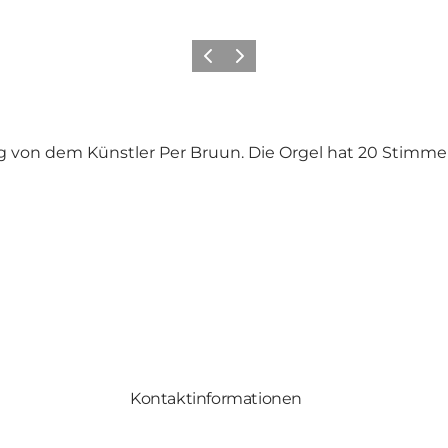
Zurück
Weiter
on dem Künstler Per Bruun. Die Orgel hat 20 Stimmen. 
Kontaktinformationen