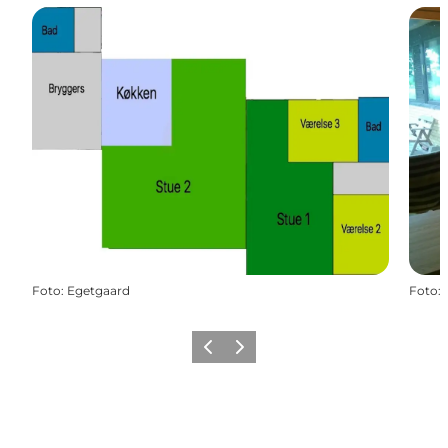
Foto
:
Egetgaard
Foto
:
Zurück
Weiter