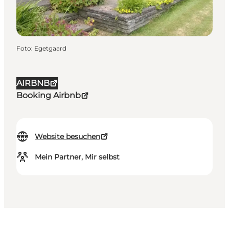
Foto
:
Egetgaard
AIRBNB
Booking Airbnb
Website besuchen
Mein Partner, Mir selbst