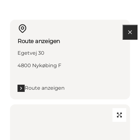
Route anzeigen
Egetvej 30
4800 Nykøbing F
Route anzeigen