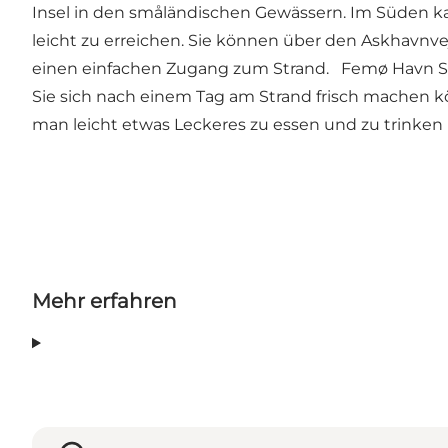
Insel in den småländischen Gewässern. Im Süden kann
leicht zu erreichen. Sie können über den Askhavnv
einen einfachen Zugang zum Strand. Femø Havn Str
Sie sich nach einem Tag am Strand frisch machen
man leicht etwas Leckeres zu essen und zu trinke
Mehr erfahren