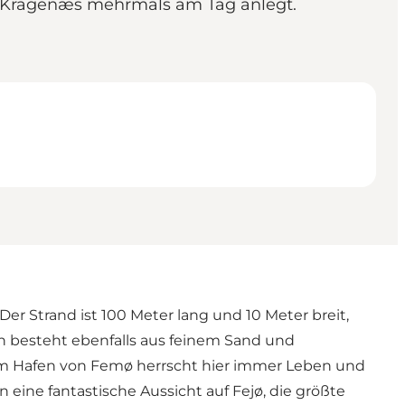
n Kragenæs mehrmals am Tag anlegt.
er Strand ist 100 Meter lang und 10 Meter breit,
en besteht ebenfalls aus feinem Sand und
am Hafen von Femø herrscht hier immer Leben und
ine fantastische Aussicht auf Fejø, die größte