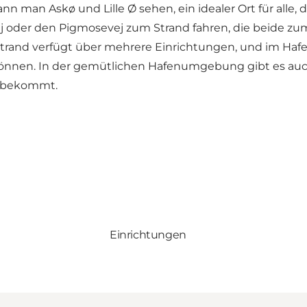
 man Askø und Lille Ø sehen, ein idealer Ort für alle, 
ej oder den Pigmosevej zum Strand fahren, die beide zu
and verfügt über mehrere Einrichtungen, und im Hafen
 können. In der gemütlichen Hafenumgebung gibt es au
n bekommt.
Einrichtungen