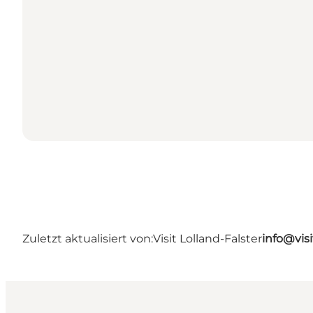
Zuletzt aktualisiert von:
Visit Lolland-Falster
info@visi