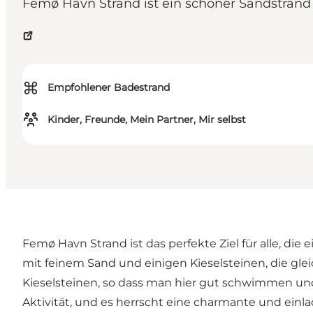
Femø Havn Strand ist ein schöner Sandstran
⌘
Empfohlener Badestrand
Kinder, Freunde, Mein Partner, Mir selbst
Femø Havn Strand ist das perfekte Ziel für alle, di
mit feinem Sand und einigen Kieselsteinen, die gl
Kieselsteinen, so dass man hier gut schwimmen un
Aktivität, und es herrscht eine charmante und ein