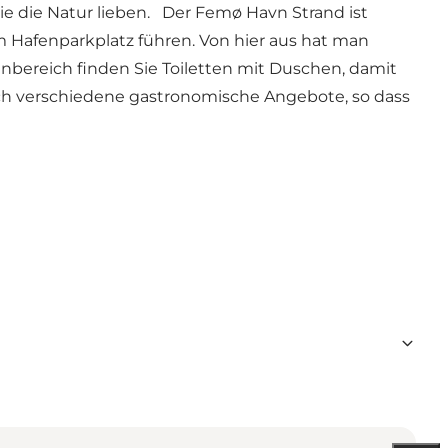
die die Natur lieben. Der Femø Havn Strand ist
m Hafenparkplatz führen. Von hier aus hat man
bereich finden Sie Toiletten mit Duschen, damit
ch verschiedene gastronomische Angebote, so dass