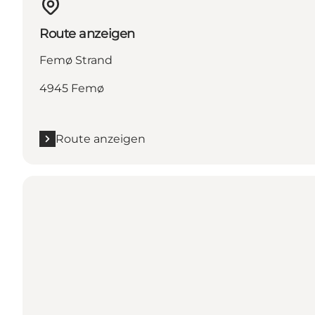
Route anzeigen
Femø Strand
4945 Femø
Route anzeigen