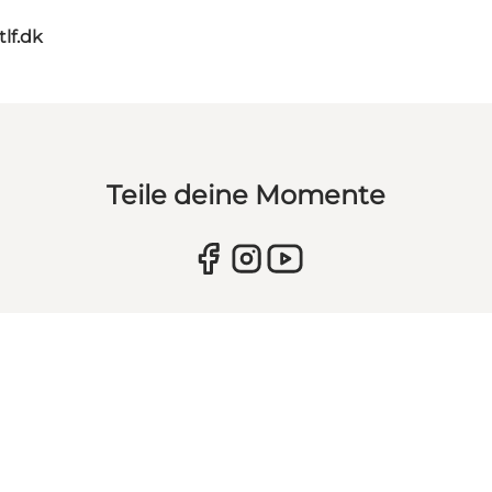
tlf.dk
Teile deine Momente