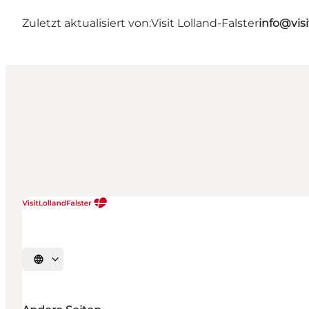
Zuletzt aktualisiert von:
Visit Lolland-Falster
info@visi
Sprache auswählen