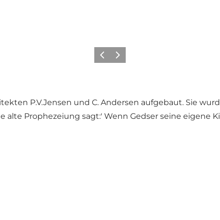
Zurück
Weiter
tekten P.V.Jensen und C. Andersen aufgebaut. Sie wurde 
ne alte Prophezeiung sagt:' Wenn Gedser seine eigene Ki