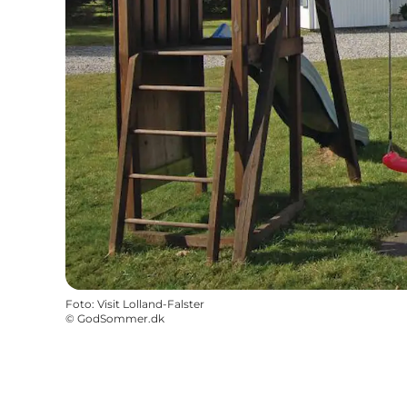
Foto
:
Visit Lolland-Falster
©
GodSommer.dk