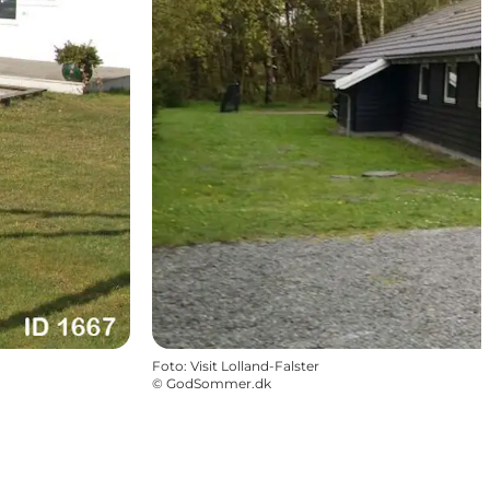
Foto
:
Visit Lolland-Falster
©
GodSommer.dk