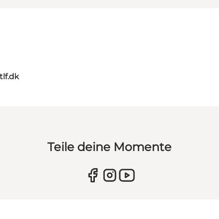
tlf.dk
Teile deine Momente