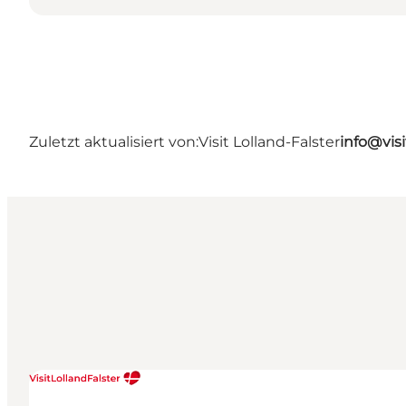
Zuletzt aktualisiert von:
Visit Lolland-Falster
info@visi