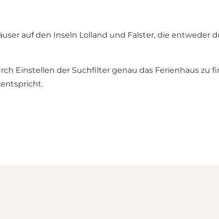
ser auf den Inseln Lolland und Falster, die entweder d
 durch Einstellen der Suchfilter genau das Ferienhaus z
entspricht.