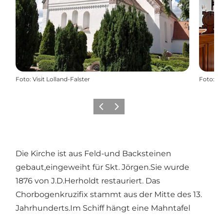
Foto
:
Visit Lolland-Falster
Foto
:
Zurück
Weiter
Die Kirche ist aus Feld-und Backsteinen
gebaut,eingeweiht für Skt. Jörgen.Sie wurde
1876 von J.D.Herholdt restauriert. Das
Chorbogenkruzifix stammt aus der Mitte des 13.
Jahrhunderts.Im Schiff hängt eine Mahntafel