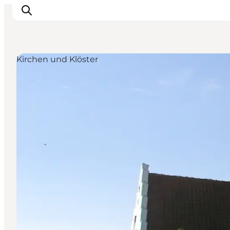
Kirchen und Klöster
Natur und Outdoor
Familienurlaub
Kultur
Gastronomie
Urlaubsplaner