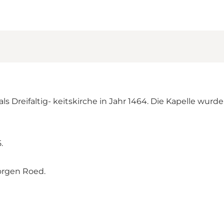
ls Dreifaltig- keitskirche in Jahr 1464. Die Kapelle wurd
.
Jörgen Roed.