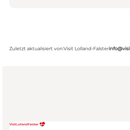
Zuletzt aktualisiert von:
Visit Lolland-Falster
info@visi