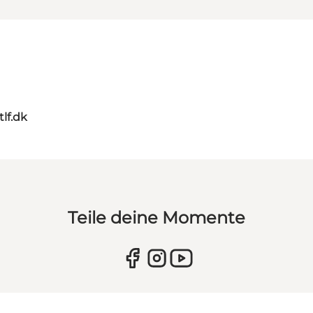
tlf.dk
Teile deine Momente