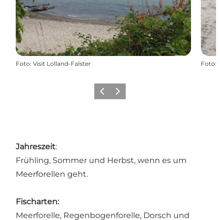
Foto
:
Visit Lolland-Falster
Foto
:
Zurück
Weiter
Jahreszeit
:
Frühling, Sommer und Herbst, wenn es um
Meerforellen geht.
Fischarten:
Meerforelle, Regenbogenforelle, Dorsch und