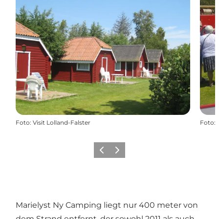
Foto
:
Visit Lolland-Falster
Foto
:
Zurück
Weiter
Marielyst Ny Camping liegt nur 400 meter von
dem Strand entfernt, der sowohl 2011 als auch