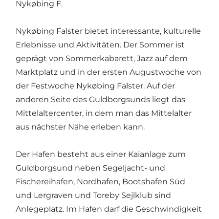
Nykøbing F.
Nykøbing Falster bietet interessante, kulturelle
Erlebnisse und Aktivitäten. Der Sommer ist
geprägt von Sommerkabarett, Jazz auf dem
Marktplatz und in der ersten Augustwoche von
der Festwoche Nykøbing Falster. Auf der
anderen Seite des Guldborgsunds liegt das
Mittelaltercenter, in dem man das Mittelalter
aus nächster Nähe erleben kann.
Der Hafen besteht aus einer Kaianlage zum
Guldborgsund neben Segeljacht- und
Fischereihafen, Nordhafen, Bootshafen Süd
und Lergraven und Toreby Sejlklub sind
Anlegeplatz. Im Hafen darf die Geschwindigkeit