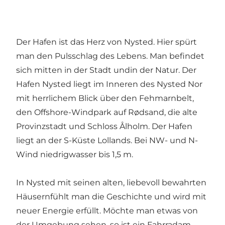
Der Hafen ist das Herz von Nysted. Hier spürt
man den Pulsschlag des Lebens. Man befindet
sich mitten in der Stadt undin der Natur. Der
Hafen Nysted liegt im Inneren des Nysted Nor
mit herrlichem Blick über den Fehmarnbelt,
den Offshore-Windpark auf Rødsand, die alte
Provinzstadt und Schloss Ålholm. Der Hafen
liegt an der S-Küste Lollands. Bei NW- und N-
Wind niedrigwasser bis 1,5 m.
In Nysted mit seinen alten, liebevoll bewahrten
Häusernfühlt man die Geschichte und wird mit
neuer Energie erfüllt. Möchte man etwas von
der Umgebung sehen, so ist ein Fahrradam