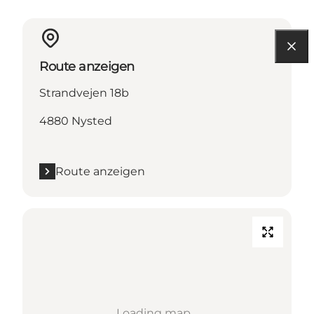
Route anzeigen
Strandvejen 18b
4880 Nysted
Route anzeigen
Loading map...