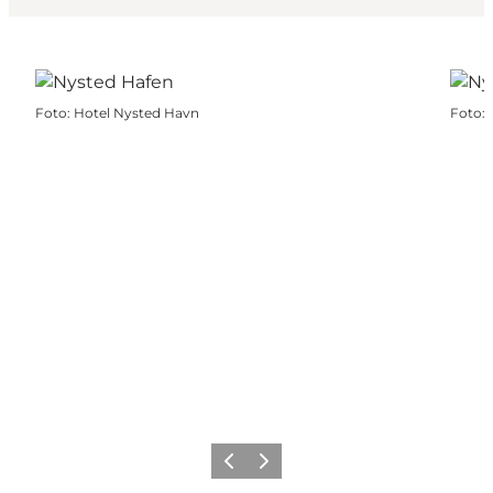
Foto
:
Hotel Nysted Havn
Foto
:
Zurück
Weiter