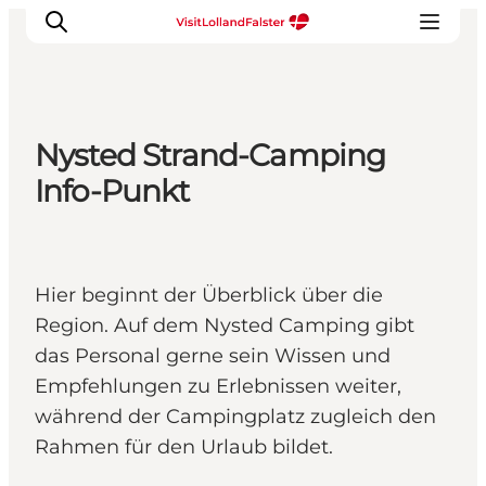
Nysted Strand-Camping
Natur und Outdoor
Info-Punkt
Familienurlaub
Kultur
Gastronomie
Hier beginnt der Überblick über die
Urlaubsplaner
Region. Auf dem Nysted Camping gibt
das Personal gerne sein Wissen und
Empfehlungen zu Erlebnissen weiter,
während der Campingplatz zugleich den
Rahmen für den Urlaub bildet.