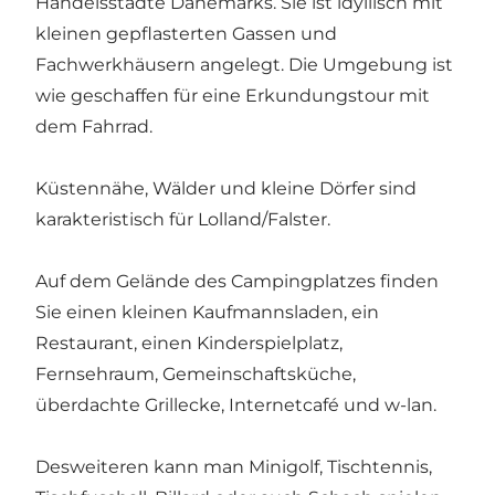
Handelsstädte Dänemarks. Sie ist idyllisch mit
kleinen gepflasterten Gassen und
Fachwerkhäusern angelegt. Die Umgebung ist
wie geschaffen für eine Erkundungstour mit
dem Fahrrad.
Küstennähe, Wälder und kleine Dörfer sind
karakteristisch für Lolland/Falster.
Auf dem Gelände des Campingplatzes finden
Sie einen kleinen Kaufmannsladen, ein
Restaurant, einen Kinderspielplatz,
Fernsehraum, Gemeinschaftsküche,
überdachte Grillecke, Internetcafé und w-lan.
Desweiteren kann man Minigolf, Tischtennis,