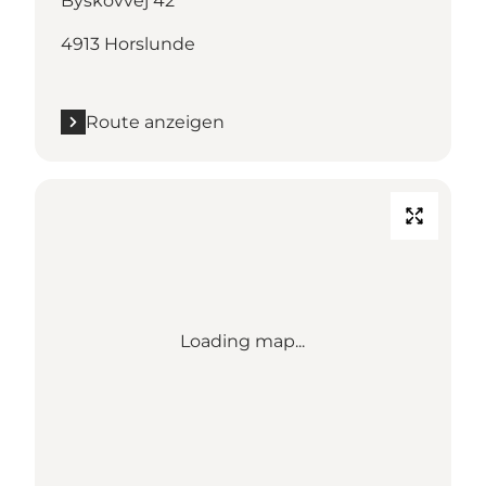
Byskovvej 42
4913 Horslunde
Route anzeigen
Loading map...