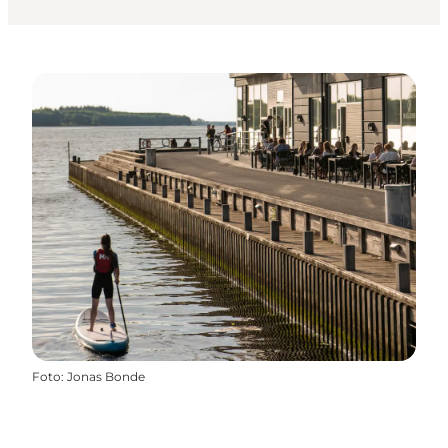
Foto
:
Jonas Bonde