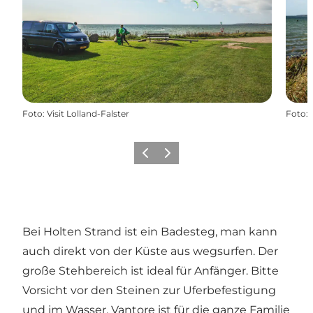
Foto
:
Visit Lolland-Falster
Foto
:
Zurück
Weiter
Bei Holten Strand ist ein Badesteg, man kann
auch direkt von der Küste aus wegsurfen. Der
große Stehbereich ist ideal für Anfänger. Bitte
Vorsicht vor den Steinen zur Uferbefestigung
und im Wasser. Vantore ist für die ganze Familie