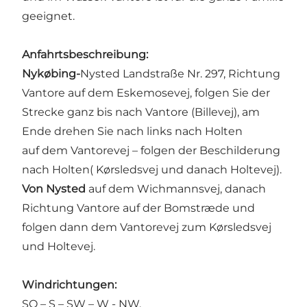
geeignet.
Anfahrtsbeschreibung:
Nykøbing-
Nysted Landstraße Nr. 297, Richtung
Vantore auf dem Eskemosevej, folgen Sie der
Strecke ganz bis nach Vantore (Billevej), am
Ende drehen Sie nach links nach Holten
auf dem Vantorevej – folgen der Beschilderung
nach Holten( Kørsledsvej und danach Holtevej).
Von Nysted
auf dem Wichmannsvej, danach
Richtung Vantore auf der Bomstræde und
folgen dann dem Vantorevej zum Kørsledsvej
und Holtevej.
Windrichtungen:
SO – S – SW – W - NW.