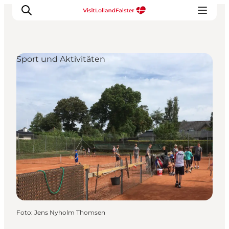
Sport und Aktivitäten
Natur und Outdoor
Familienurlaub
Kultur
Gastronomie
Urlaubsplaner
Foto
:
Jens Nyholm Thomsen