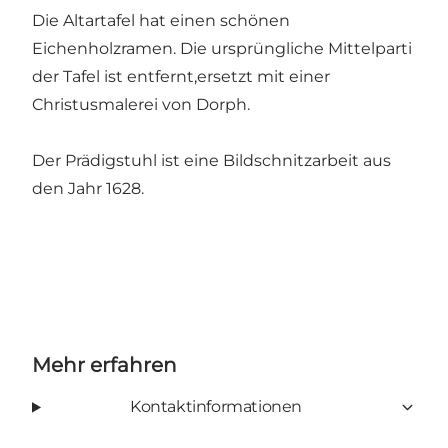
Die Altartafel hat einen schönen
Eichenholzramen. Die ursprüngliche Mittelparti
der Tafel ist entfernt,ersetzt mit einer
Christusmalerei von Dorph.
Der Prädigstuhl ist eine Bildschnitzarbeit aus
den Jahr 1628.
Mehr erfahren
Kontaktinformationen