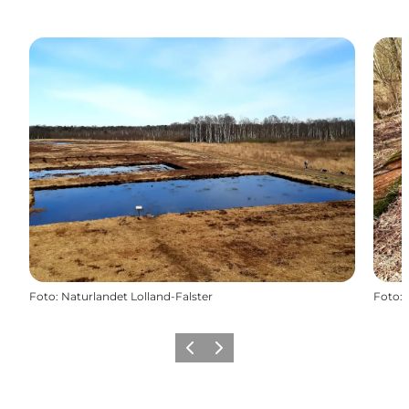
Foto
:
Naturlandet Lolland-Falster
Foto
:
Zurück
Weiter