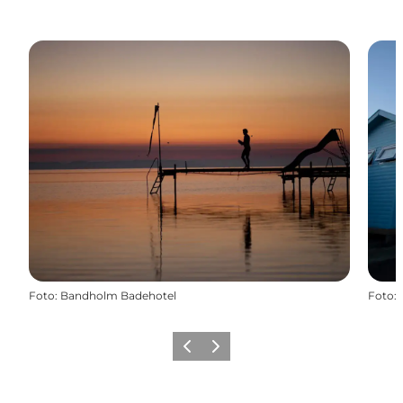
Foto
:
Bandholm Badehotel
Foto
:
Zurück
Weiter