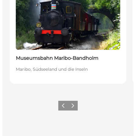
Museumsbahn Maribo-Bandholm
Maribo, Südseeland und die Inseln
Zurück
Weiter