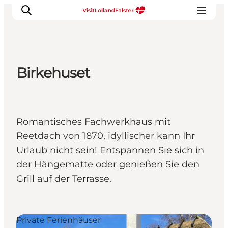
Birkehuset
Natur und Outdoor
Familienurlaub
Kultur
Romantisches Fachwerkhaus mit
Gastronomie
Reetdach von 1870, idyllischer kann Ihr
Urlaubsplaner
Urlaub nicht sein! Entspannen Sie sich in
der Hängematte oder genießen Sie den
Grill auf der Terrasse.
Private Ferienhäuser