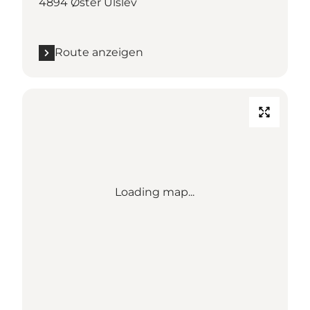
4894 Øster Ulslev
Route anzeigen
Loading map...