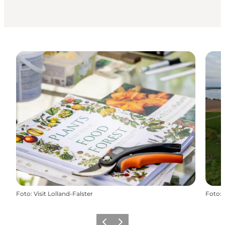
Foto
:
Visit Lolland-Falster
Foto
:
Zurück
Weiter