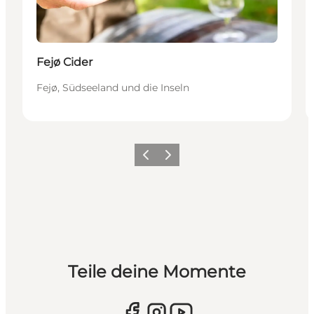
Fejø Cider
Fejø, Südseeland und die Inseln
Zurück
Weiter
Teile deine Momente